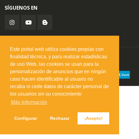
SÍGUENOS EN
Este portal web utiliza cookies propias con
finalidad técnica, y para realizar estadísticas
misuperfavorito.com.
© 2026. Todos los derechos reservados.
de uso Web, las cookies se usan para la
personalización de anuncios que en ningún
caso hacen identificable al usuario no
recaba ni cede datos de carácter personal de
los usuarios sin su conocimiento
Más Información
Configurar
Rechazar
¡Acepto!