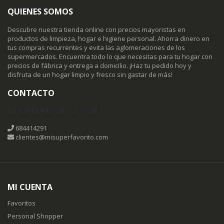
QUIENES SOMOS
Descubre nuestra tienda online con precios mayoristas en
productos de limpieza, hogar e higiene personal. Ahorra dinero en
tus compras recurrentes y evita las aglomeraciones de los
supermercados. Encuentra todo lo que necesitas para tu hogar con
precios de fábrica y entrega a domicilio. ¡Haz tu pedido hoy y
disfruta de un hogar limpio y fresco sin gastar de más!
CONTACTO
MISUPERFAVORITO.COM
684414291
clientes@misuperfavorito.com
MI CUENTA
Favoritos
Personal Shopper