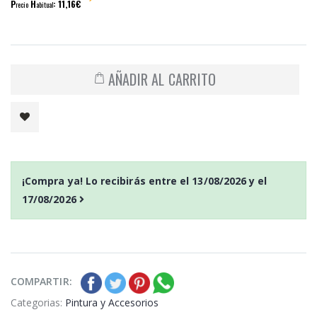
P
H
: 11,16€
recio
abitual
AÑADIR AL CARRITO
¡Compra ya! Lo recibirás entre el
13/08/2026
y el
17/08/2026
COMPARTIR:
Categorias:
Pintura y Accesorios