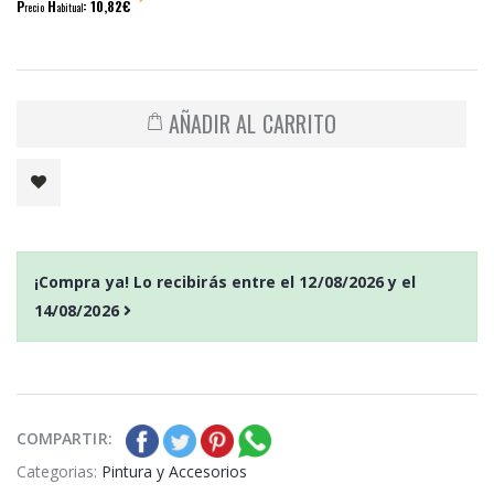
P
H
: 10,82€
recio
abitual
AÑADIR AL CARRITO
¡Compra ya! Lo recibirás entre el
12/08/2026
y el
14/08/2026
COMPARTIR:
Categorias:
Pintura y Accesorios