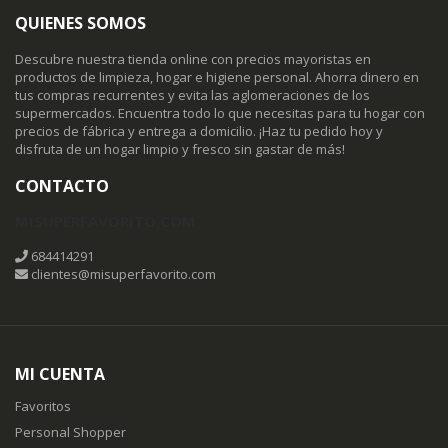
QUIENES SOMOS
Descubre nuestra tienda online con precios mayoristas en
productos de limpieza, hogar e higiene personal. Ahorra dinero en
tus compras recurrentes y evita las aglomeraciones de los
supermercados. Encuentra todo lo que necesitas para tu hogar con
precios de fábrica y entrega a domicilio. ¡Haz tu pedido hoy y
disfruta de un hogar limpio y fresco sin gastar de más!
CONTACTO
MISUPERFAVORITO.COM
684414291
clientes@misuperfavorito.com
MI CUENTA
Favoritos
Personal Shopper