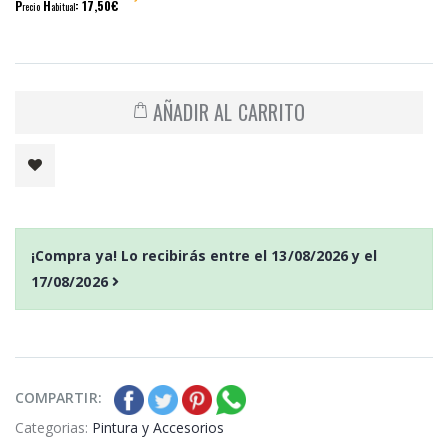
P
H
: 17,50€
recio
abitual
AÑADIR AL CARRITO
¡Compra ya! Lo recibirás entre el
13/08/2026
y el
17/08/2026
COMPARTIR:
Categorias:
Pintura y Accesorios