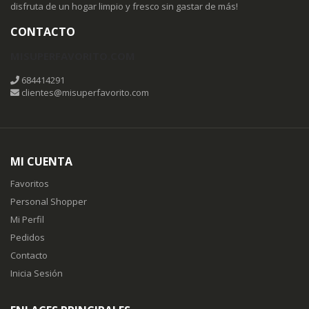
disfruta de un hogar limpio y fresco sin gastar de más!
CONTACTO
MISUPERFAVORITO.COM
684414291
clientes@misuperfavorito.com
MI CUENTA
Favoritos
Personal Shopper
Mi Perfil
Pedidos
Contacto
Inicia Sesión