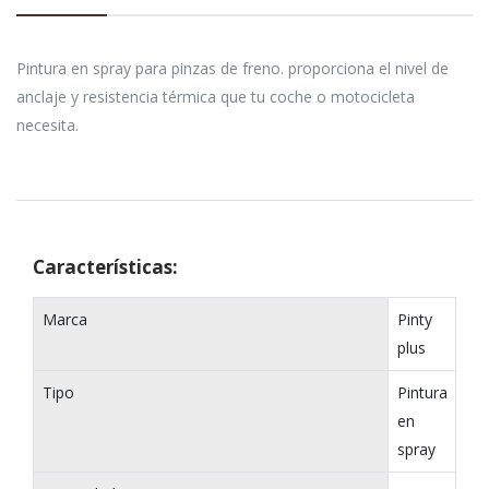
Pintura en spray para pinzas de freno. proporciona el nivel de
anclaje y resistencia térmica que tu coche o motocicleta
necesita.
Características:
Marca
Pinty
plus
Tipo
Pintura
en
spray