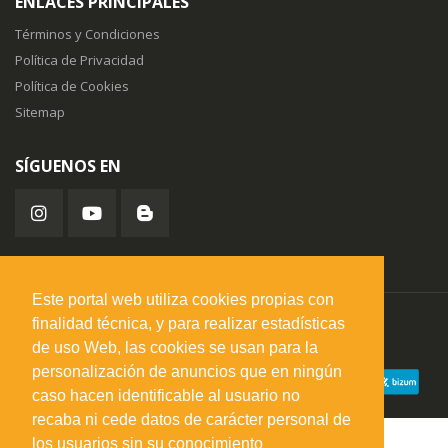
ENLACES PRINCIPALES
Términos y Condiciones
Política de Privacidad
Política de Cookies
Sitemap
SÍGUENOS EN
Este portal web utiliza cookies propias con
finalidad técnica, y para realizar estadísticas
misuperfavorito.com.
© 2026. Todos los derechos reservados.
de uso Web, las cookies se usan para la
personalización de anuncios que en ningún
caso hacen identificable al usuario no
recaba ni cede datos de carácter personal de
los usuarios sin su conocimiento