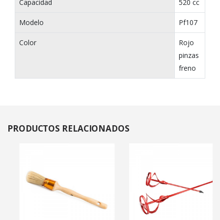
Capacidad
520 cc
Modelo
Pf107
Color
Rojo
pinzas
freno
PRODUCTOS
RELACIONADOS