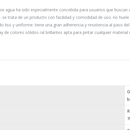
 base agua ha sido especialmente concebida para usuarios que buscan
 se trata de un producto con facilidad y comodidad de uso. no huele
o liso y uniforme. tiene una gran adherencia y resistencia al paso de
y de colores sólidos ral brillantes apta para pintar cualquier material 
G
b
R
7