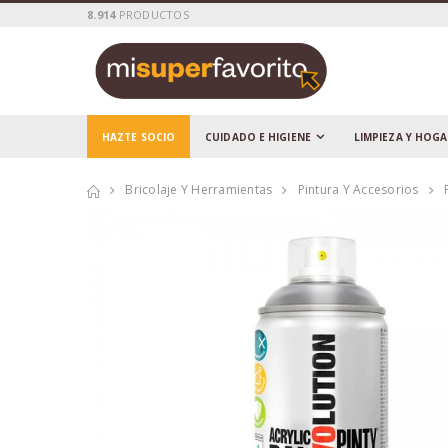
8.914
PRODUCTOS
HAZTE SOCIO
CUIDADO E HIGIENE
LIMPIEZA Y HOG
Bricolaje Y Herramientas
Pintura Y Accesorios