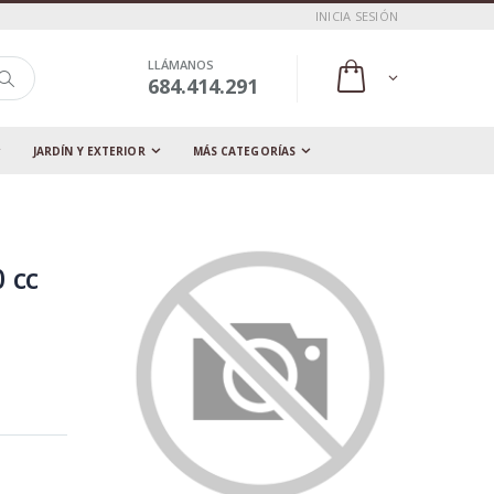
INICIA SESIÓN
LLÁMANOS
684.414.291
JARDÍN Y EXTERIOR
MÁS CATEGORÍAS
 cc