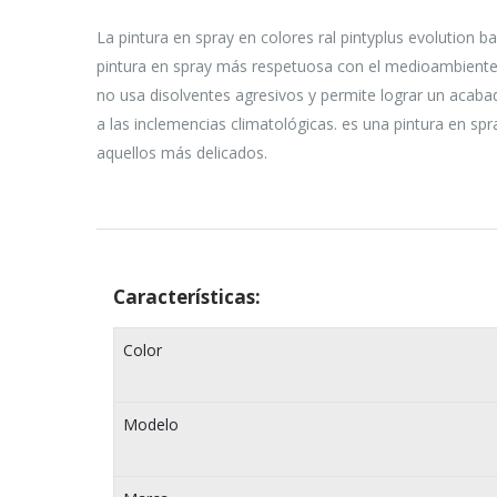
La pintura en spray en colores ral pintyplus evolution
pintura en spray más respetuosa con el medioambiente.
no usa disolventes agresivos y permite lograr un acabad
a las inclemencias climatológicas. es una pintura en spra
aquellos más delicados.
Características:
Color
Modelo