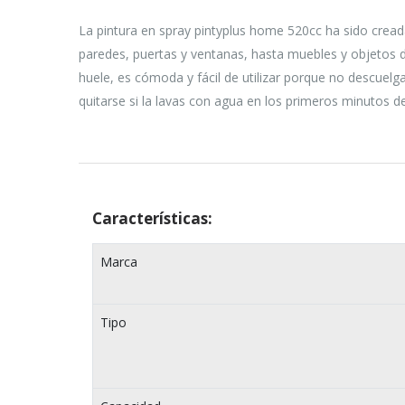
La pintura en spray pintyplus home 520cc ha sido cread
paredes, puertas y ventanas, hasta muebles y objetos d
huele, es cómoda y fácil de utilizar porque no descuelg
quitarse si la lavas con agua en los primeros minutos d
Características:
Marca
Tipo