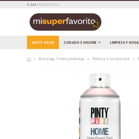
8.944
PRODUCTOS
HAZTE SOCIO
CUIDADO E HIGIENE
LIMPIEZA Y HOG
Bricolaje Y Herramientas
Pintura Y Accesorios