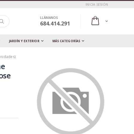
INICIA SESIÓN
LLÁMANOS
684.414.291
JARDÍN Y EXTERIOR
MÁS CATEGORÍAS
Unidades)
me
rose