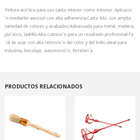
Pintura acri´lica para uso tanto interior como exterior. Aplicacio
´n mediante aerosol con alta adherencia.Carta RAL con amplia
variedad de colores y acabados.Adeacuada para metal, madera,
pla´stico, ladrillo.Alta cubricio´n para un resultado profesional.Fa
´cil de usar con alta retencio´n del color y del brillo.Ideal para
industria, bricolaje, automocio´n, ferreteri´a.
PRODUCTOS
RELACIONADOS