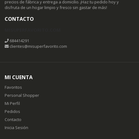
precios de fábrica y entrega a domicilio. ¡Haz tu pedido hoy y
disfruta de un hogar limpio y fresco sin gastar de más!
CONTACTO
MISUPERFAVORITO.COM
684414291
clientes@misuperfavorito.com
MI CUENTA
Favoritos
Personal Shopper
Mi Perfil
Pedidos
Contacto
Inicia Sesión