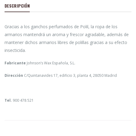
DESCRIPCIÓN
Gracias a los ganchos perfumados de Polil, la ropa de los
armarios mantendrá un aroma y frescor agradable, además de
mantener dichos armarios libres de polillas gracias a su efecto
insecticida.
Fabricante
Johnson’s Wax Española, S.L.
Dirección
C/Quintanavides 17, edificio 3, planta 4, 28050 Madrid
Tel.
900 478 521