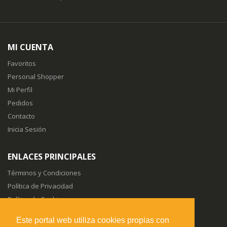
MI CUENTA
Favoritos
Personal Shopper
Mi Perfil
Pedidos
Contacto
Inicia Sesión
ENLACES PRINCIPALES
Términos y Condiciones
Política de Privacidad
Política de Cookies
Sitemap
Este portal web utiliza cookies propias con