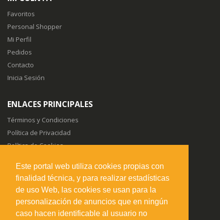
Favoritos
Personal Shopper
Mi Perfil
Pedidos
Contacto
Inicia Sesión
ENLACES PRINCIPALES
Términos y Condiciones
Política de Privacidad
Política de Cookies
Sitemap
Este portal web utiliza cookies propias con
finalidad técnica, y para realizar estadísticas
SÍGUENOS EN
de uso Web, las cookies se usan para la
personalización de anuncios que en ningún
caso hacen identificable al usuario no