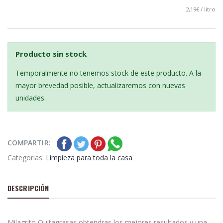
2,19€ / litro
Producto sin stock
Temporalmente no tenemos stock de este producto. A la
mayor brevedad posible, actualizaremos con nuevas
unidades.
COMPARTIR:
Categorias:
Limpieza para toda la casa
DESCRIPCIÓN
Milagrito Quitagrasas obtendras los mejores resultados y una