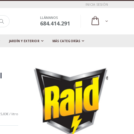
INICIA SESIÓN
LLÁMANOS
684.414.291
JARDÍN Y EXTERIOR
MÁS CATEGORÍAS
l
5,83€ / litro