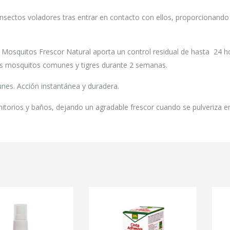
sectos voladores tras entrar en contacto con ellos, proporcionando
y Mosquitos Frescor Natural aporta un control residual de hasta 24 h
os mosquitos comunes y tigres durante 2 semanas.
nes. Acción instantánea y duradera.
torios y baños, dejando un agradable frescor cuando se pulveriza en 