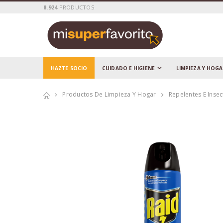
8.924
PRODUCTOS
HAZTE SOCIO
CUIDADO E HIGIENE
LIMPIEZA Y HOG
Productos De Limpieza Y Hogar
Repelentes E Insec