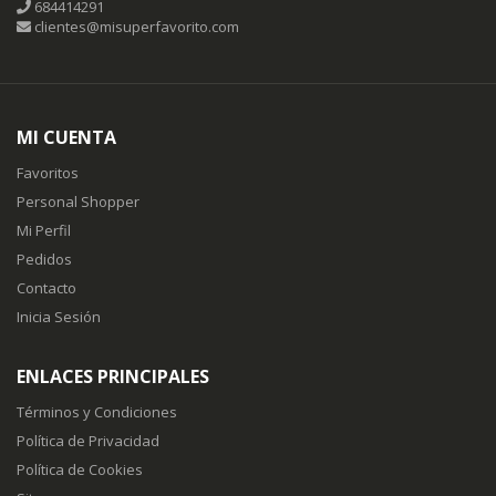
684414291
clientes@misuperfavorito.com
MI CUENTA
Favoritos
Personal Shopper
Mi Perfil
Pedidos
Contacto
Inicia Sesión
ENLACES PRINCIPALES
Términos y Condiciones
Política de Privacidad
Política de Cookies