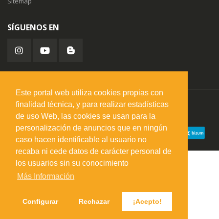
Sitemap
SÍGUENOS EN
Este portal web utiliza cookies propias con
finalidad técnica, y para realizar estadísticas
misuperfavorito.com.
© 2026. Todos los derechos reservados.
de uso Web, las cookies se usan para la
personalización de anuncios que en ningún
caso hacen identificable al usuario no
recaba ni cede datos de carácter personal de
los usuarios sin su conocimiento
Más Información
Configurar
Rechazar
¡Acepto!