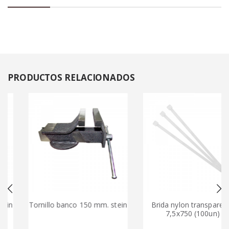
PRODUCTOS
RELACIONADOS
in
Tornillo banco 150 mm. stein
Brida nylon transparente
7,5x750 (100un)