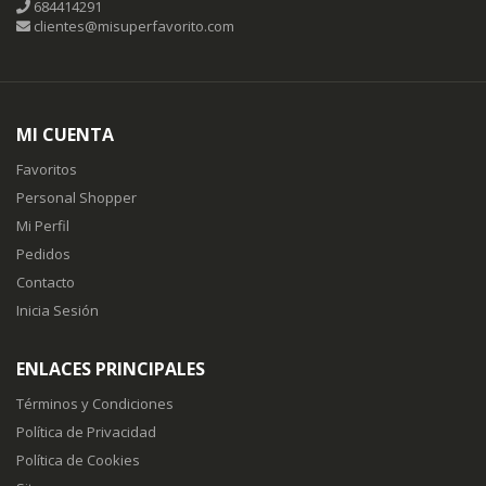
684414291
clientes@misuperfavorito.com
MI CUENTA
Favoritos
Personal Shopper
Mi Perfil
Pedidos
Contacto
Inicia Sesión
ENLACES PRINCIPALES
Términos y Condiciones
Política de Privacidad
Política de Cookies