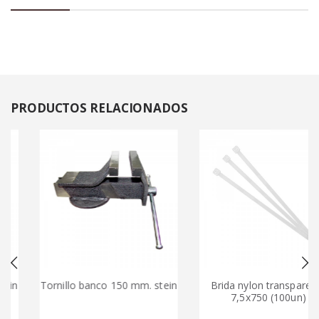
PRODUCTOS
RELACIONADOS
n
Tornillo banco 150 mm. stein
Brida nylon transparente
7,5x750 (100un)