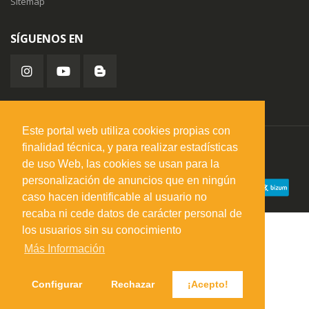
Sitemap
SÍGUENOS EN
Este portal web utiliza cookies propias con
finalidad técnica, y para realizar estadísticas
misuperfavorito.com.
© 2026. Todos los derechos reservados.
de uso Web, las cookies se usan para la
personalización de anuncios que en ningún
caso hacen identificable al usuario no
recaba ni cede datos de carácter personal de
los usuarios sin su conocimiento
Más Información
Configurar
Rechazar
¡Acepto!