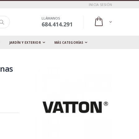
INICIA SESIÓN
LLÁMANOS
684.414.291
JARDÍN Y EXTERIOR
MÁS CATEGORÍAS
inas