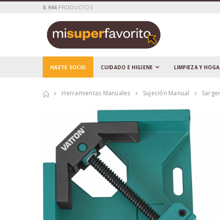
8.944
PRODUCTOS
HAZTE SOCIO
CUIDADO E HIGIENE
LIMPIEZA Y HOG
Herramientas Manuales
Sujeción Manual
Sarge