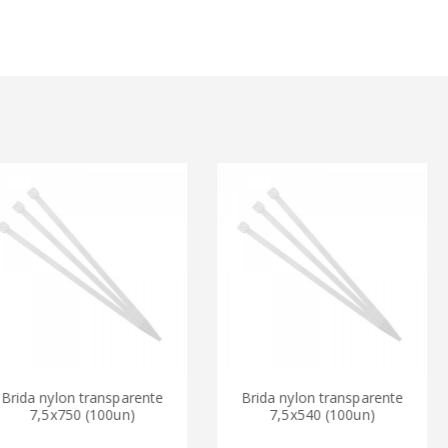
on transparente
Brida nylon transparente
Tornil
50 (100un)
7,5x540 (100un)