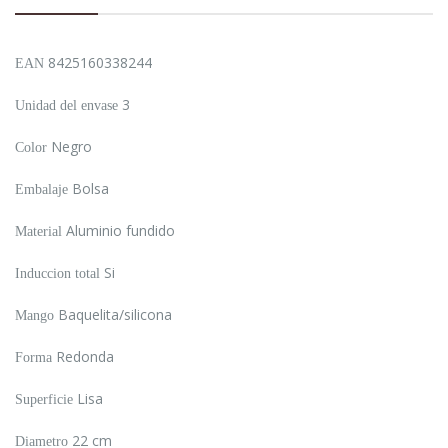
8425160338244
EAN
3
Unidad del envase
Negro
Color
Bolsa
Embalaje
Aluminio fundido
Material
Si
Induccion total
Baquelita/silicona
Mango
Redonda
Forma
Lisa
Superficie
22 cm
Diametro