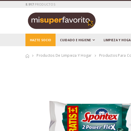
8.917
PRODUCTOS
HAZTE SOCIO
CUIDADO E HIGIENE
LIMPIEZA Y HOG
Productos De Limpieza Y Hogar
Productos Para C