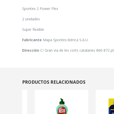
Spontex 2 Power Flex
2 unidades
Super flexible
Fabricante
Mapa Spontex ibérica S.A.U.
Dirección
C/ Gran via de les corts catalanes 866-872 
PRODUCTOS
RELACIONADOS