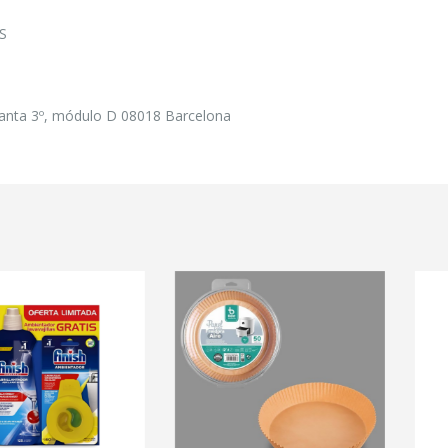
S
planta 3º, módulo D 08018 Barcelona