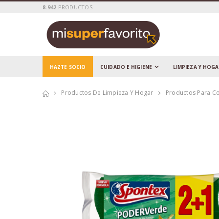
8.942
PRODUCTOS
HAZTE SOCIO
CUIDADO E HIGIENE
LIMPIEZA Y HOG
Productos De Limpieza Y Hogar
Productos Para C