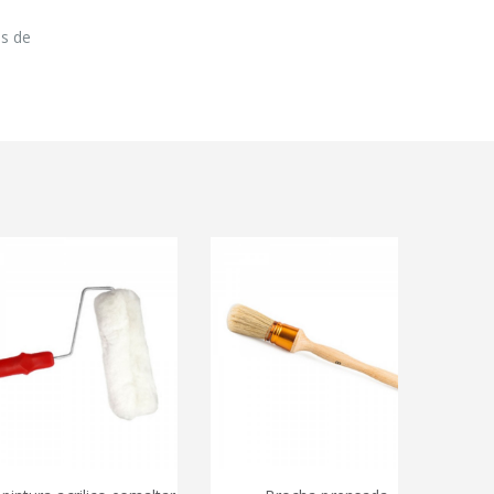
os de