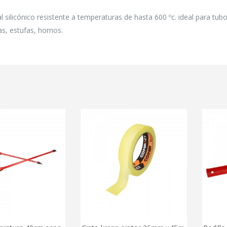
 silicónico resistente a temperaturas de hasta 600 ºc. ideal para tub
s, estufas, hornos.