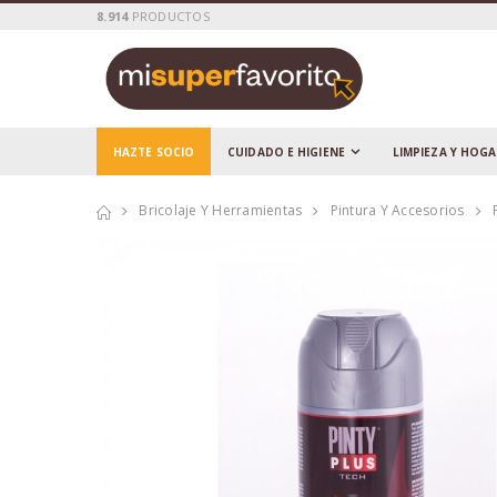
8.914
PRODUCTOS
HAZTE SOCIO
CUIDADO E HIGIENE
LIMPIEZA Y HOG
Bricolaje Y Herramientas
Pintura Y Accesorios