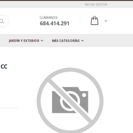
INICIA SESIÓN
LLÁMANOS
684.414.291
JARDÍN Y EXTERIOR
MÁS CATEGORÍAS
 cc