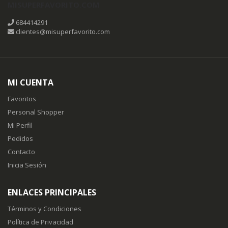
MISUPERFAVORITO.COM
684414291
clientes@misuperfavorito.com
MI CUENTA
Favoritos
Personal Shopper
Mi Perfil
Pedidos
Contacto
Inicia Sesión
ENLACES PRINCIPALES
Términos y Condiciones
Política de Privacidad