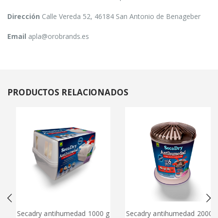
Dirección
Calle Vereda 52, 46184 San Antonio de Benageber
Email
apla@orobrands.es
PRODUCTOS
RELACIONADOS
Secadry antihumedad 1000 g
Secadry antihumedad 2000 g