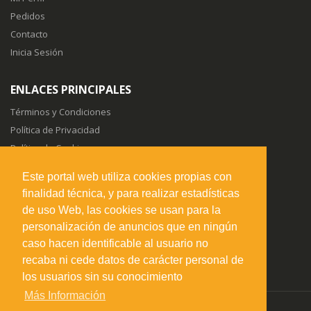
Pedidos
Contacto
Inicia Sesión
ENLACES PRINCIPALES
Términos y Condiciones
Política de Privacidad
Política de Cookies
Sitemap
Este portal web utiliza cookies propias con
finalidad técnica, y para realizar estadísticas
SÍGUENOS EN
de uso Web, las cookies se usan para la
personalización de anuncios que en ningún
caso hacen identificable al usuario no
recaba ni cede datos de carácter personal de
los usuarios sin su conocimiento
Más Información