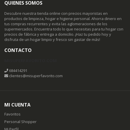
QUIENES SOMOS
Descubre nuestra tienda online con precios mayoristas en
productos de limpieza, hogar e higiene personal. Ahorra dinero en
tus compras recurrentes y evita las aglomeraciones de los
supermercados. Encuentra todo lo que necesitas para tu hogar con
precios de fábrica y entrega a domicilio. ¡Haz tu pedido hoy y
disfruta de un hogar limpio y fresco sin gastar de más!
CONTACTO
MISUPERFAVORITO.COM
684414291
clientes@misuperfavorito.com
MI CUENTA
Favoritos
Personal Shopper
Mi Perfil