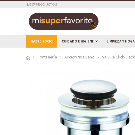
8.917
PRODUCTOS
HAZTE SOCIO
CUIDADO E HIGIENE
LIMPIEZA Y HOG
Fontanería
Accesorios Baño
Valvula Click-Cla