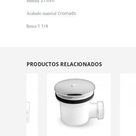
37 mm
Medida
Cromado
Acabado material
1 1/4
Rosca
PRODUCTOS
RELACIONADOS