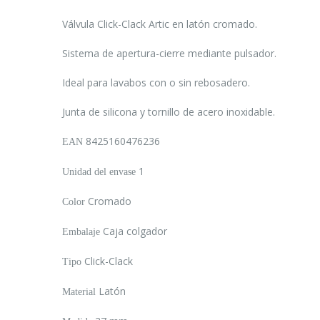
Válvula Click-Clack Artic en latón cromado.
Sistema de apertura-cierre mediante pulsador.
Ideal para lavabos con o sin rebosadero.
Junta de silicona y tornillo de acero inoxidable.
8425160476236
EAN
1
Unidad del envase
Cromado
Color
Caja colgador
Embalaje
Click-Clack
Tipo
Latón
Material