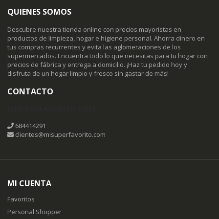
QUIENES SOMOS
Descubre nuestra tienda online con precios mayoristas en
productos de limpieza, hogar e higiene personal. Ahorra dinero en
tus compras recurrentes y evita las aglomeraciones de los
supermercados. Encuentra todo lo que necesitas para tu hogar con
precios de fábrica y entrega a domicilio. ¡Haz tu pedido hoy y
disfruta de un hogar limpio y fresco sin gastar de más!
CONTACTO
MISUPERFAVORITO.COM
684414291
clientes@misuperfavorito.com
MI CUENTA
Favoritos
Personal Shopper