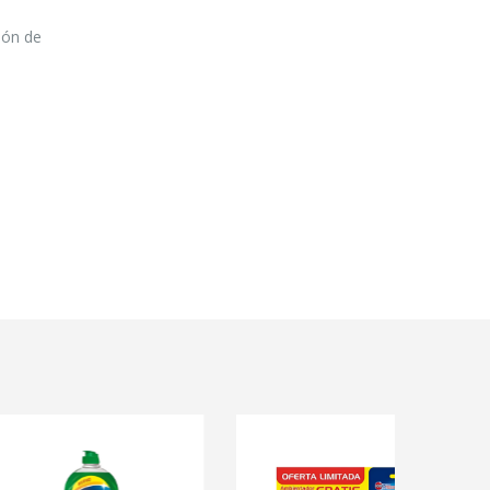
ción de