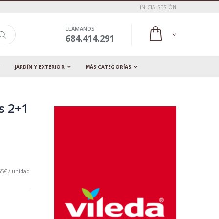
INICIA SESIÓN
LLÁMANOS
684.414.291
JARDÍN Y EXTERIOR
MÁS CATEGORÍAS
s 2+1
65€ / unidad