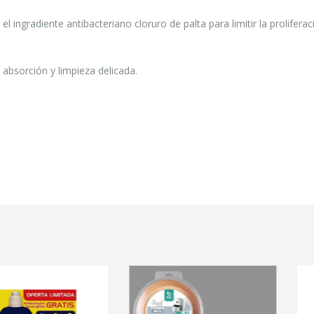
l ingradiente antibacteriano cloruro de palta para limitir la prolifera
absorción y limpieza delicada.