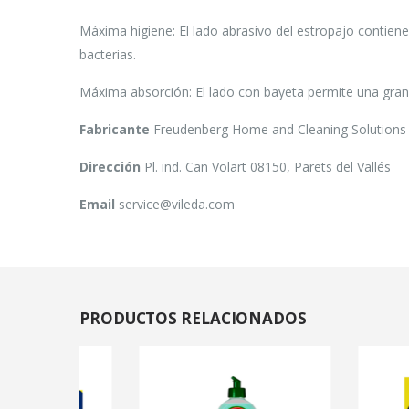
Máxima higiene: El lado abrasivo del estropajo contiene e
bacterias.
Máxima absorción: El lado con bayeta permite una gran 
Fabricante
Freudenberg Home and Cleaning Solutions
Dirección
Pl. ind. Can Volart 08150, Parets del Vallés
Email
service@vileda.com
PRODUCTOS
RELACIONADOS