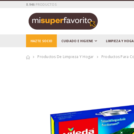
8.946
PRODUCTOS
HAZTE SOCIO
CUIDADO E HIGIENE
LIMPIEZA Y HOG
Productos De Limpieza Y Hogar
Productos Para C