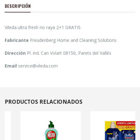
DESCRIPCIÓN
Vileda ultra fresh no raya 2+1 GRATIS
Fabricante
Freudenberg Home and Cleaning Solutions
Dirección
Pl. ind. Can Volart 08150, Parets del Vallés
Email
service@vileda.com
PRODUCTOS
RELACIONADOS