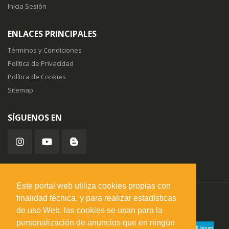
Inicia Sesión
ENLACES PRINCIPALES
Términos y Condiciones
Política de Privacidad
Política de Cookies
Sitemap
SÍGUENOS EN
Este portal web utiliza cookies propias con
finalidad técnica, y para realizar estadísticas
misuperfavorito.com.
© 2026. Todos los derechos reservados.
de uso Web, las cookies se usan para la
personalización de anuncios que en ningún