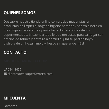
QUIENES SOMOS
Descubre nuestra tienda online con precios mayoristas en
productos de limpieza, hogar e higiene personal. Ahorra dinero en
tus compras recurrentes y evita las aglomeraciones de los
supermercados. Encuentra todo lo que necesitas para tu hogar con
precios de fábrica y entrega a domicilio. ¡Haz tu pedido hoy y
disfruta de un hogar limpio y fresco sin gastar de más!
CONTACTO
MISUPERFAVORITO.COM
684414291
clientes@misuperfavorito.com
MI CUENTA
Favoritos