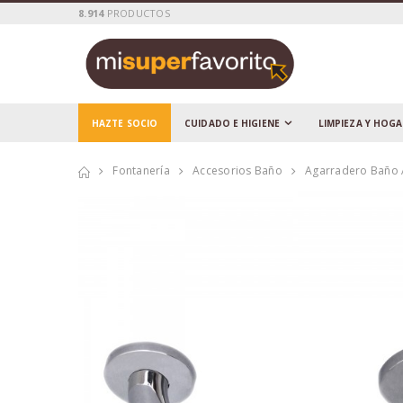
8.914
PRODUCTOS
HAZTE SOCIO
CUIDADO E HIGIENE
LIMPIEZA Y HOG
Fontanería
Accesorios Baño
Agarradero Baño 