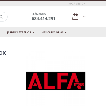
INICIA SESIÓN
LLÁMANOS
684.414.291
JARDÍN Y EXTERIOR
MÁS CATEGORÍAS
ox