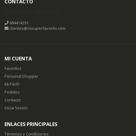
CONTACTO
MISUPERFAVORITO.COM
684414291
clientes@misuperfavorito.com
MI CUENTA
Favoritos
Personal Shopper
Mi Perfil
Pedidos
Contacto
Inicia Sesión
ENLACES PRINCIPALES
Términos y Condiciones