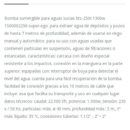
Bomba sumergible para aguas sucias bts-250i-1300w
1500002296 super-ego. para extraer agua de depósitos y pozos
de hasta 7 metros de profundidad, además de usarse en riego
manual y automático. para su uso con aguas usadas que
contienen partículas en suspensión, aguas de filtraciones o
estancadas. características: carcasa con diseño especial
resistente a los impactos. conexión en la manguera en la parte
superior. equipadas con: interruptor de boya para detectar el
nivel del agua. cuerda para una fácil recuperación de la bomba.
facilidad de conexión gracias a los 10 metros de cable que
incluye. asa que facilita su transporte y uso en cualquier lugar.
datos técnicos: caudal: 22.500 l/h, potencia: 1.300w, tensión: 230
v / 50 hz, partículas: máx. ø 40 mm, profundidad máx.: 5 m., tº
máx. líquido: 35 ºc, conexiones tuberías: 1.1/2” - 2” • 2”