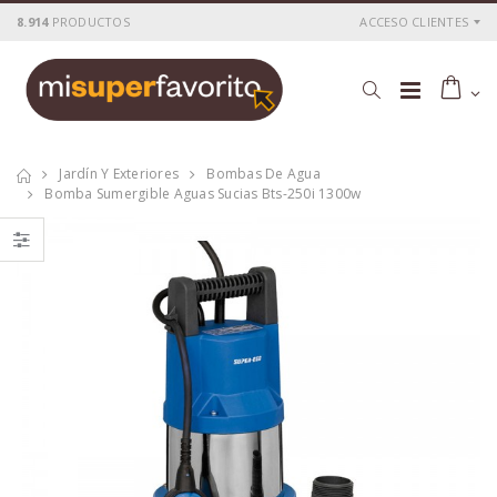
8.914
PRODUCTOS
ACCESO CLIENTES
Jardín Y Exteriores
Bombas De Agua
Bomba Sumergible Aguas Sucias Bts-250i 1300w
Bomba sumergible
Bomba de
aguas sucias bts-
superficie bjs-300
155 900w
600w
P
S
: 97,59€
P
S
: 97,70€
recio
ocio
recio
ocio
P
H
: 150,89€
P
H
: 144,97€
recio
abitual
recio
abitual