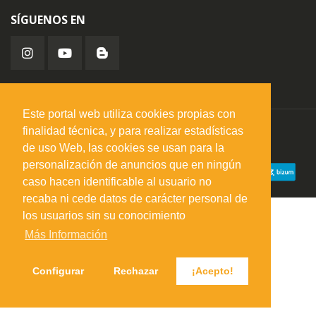
SÍGUENOS EN
Este portal web utiliza cookies propias con
finalidad técnica, y para realizar estadísticas
misuperfavorito.com.
© 2026. Todos los derechos reservados.
de uso Web, las cookies se usan para la
personalización de anuncios que en ningún
caso hacen identificable al usuario no
recaba ni cede datos de carácter personal de
los usuarios sin su conocimiento
Más Información
Configurar
Rechazar
¡Acepto!