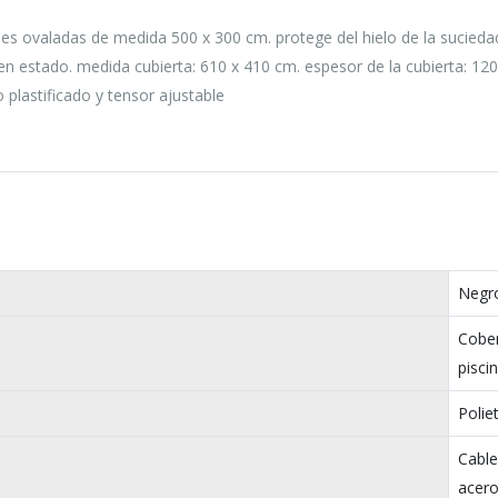
es ovaladas de medida 500 x 300 cm. protege del hielo de la sucieda
en estado. medida cubierta: 610 x 410 cm. espesor de la cubierta: 120
ro plastificado y tensor ajustable
Negr
Cober
pisci
Polie
Cable
acer