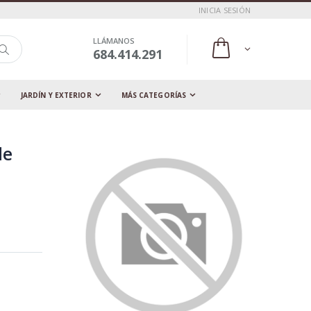
INICIA SESIÓN
LLÁMANOS
684.414.291
JARDÍN Y EXTERIOR
MÁS CATEGORÍAS
de