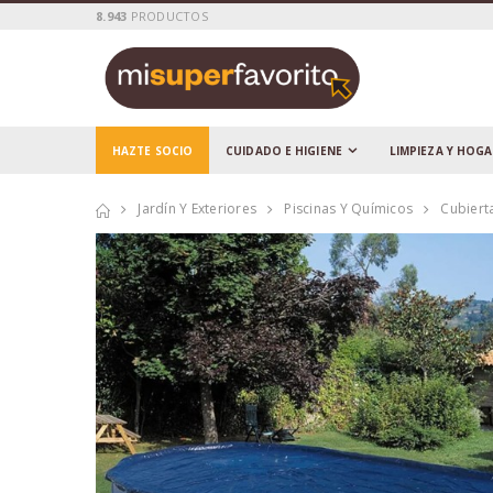
8.943
PRODUCTOS
HAZTE SOCIO
CUIDADO E HIGIENE
LIMPIEZA Y HOG
Jardín Y Exteriores
Piscinas Y Químicos
Cubiert