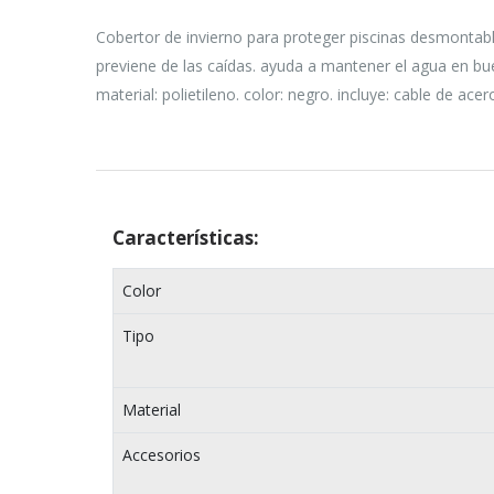
Cobertor de invierno para proteger piscinas desmontabl
previene de las caídas. ayuda a mantener el agua en bu
material: polietileno. color: negro. incluye: cable de ace
Características:
Color
Tipo
Material
Accesorios