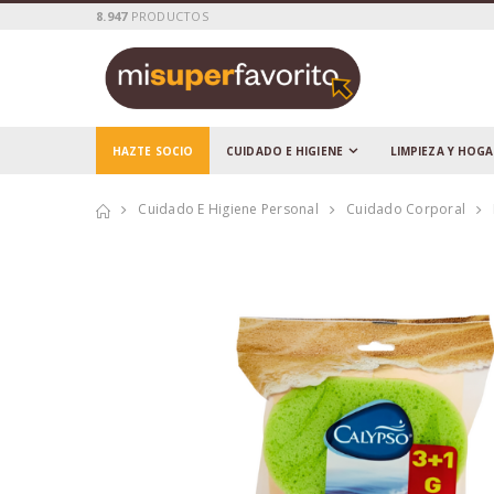
8.947
PRODUCTOS
HAZTE SOCIO
CUIDADO E HIGIENE
LIMPIEZA Y HOG
Cuidado E Higiene Personal
Cuidado Corporal