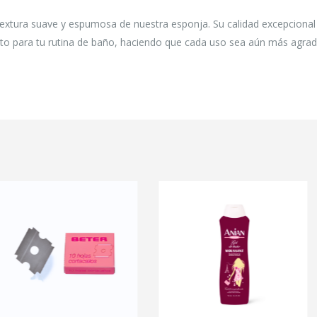
 textura suave y espumosa de nuestra esponja. Su calidad excepcional
cto para tu rutina de baño, haciendo que cada uso sea aún más agrad