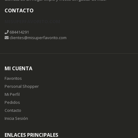
CONTACTO
MISUPERFAVORITO.COM
684414291
clientes@misuperfavorito.com
MI CUENTA
Favoritos
Personal Shopper
Mi Perfil
Pedidos
Contacto
Inicia Sesión
ENLACES PRINCIPALES