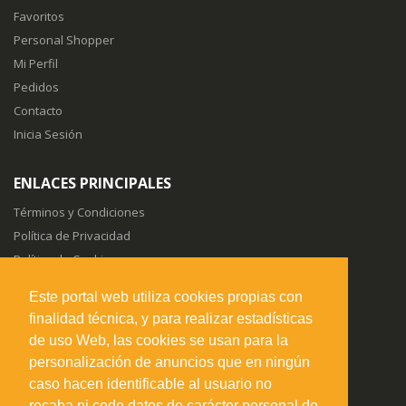
Favoritos
Personal Shopper
Mi Perfil
Pedidos
Contacto
Inicia Sesión
ENLACES PRINCIPALES
Términos y Condiciones
Política de Privacidad
Política de Cookies
Sitemap
Este portal web utiliza cookies propias con
finalidad técnica, y para realizar estadísticas
SÍGUENOS EN
de uso Web, las cookies se usan para la
personalización de anuncios que en ningún
caso hacen identificable al usuario no
recaba ni cede datos de carácter personal de