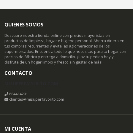
QUIENES SOMOS
Descubre nuestra tienda online con precios mayoristas en
productos de limpieza, hogar e higiene personal. Ahorra dinero en
tus compras recurrentes y evita las aglomeraciones de los
supermercados. Encuentra todo lo que necesitas para tu hogar con
precios de fábrica y entrega a domicilio. ¡Haz tu pedido hoy y
disfruta de un hogar limpio y fresco sin gastar de más!
CONTACTO
MISUPERFAVORITO.COM
684414291
clientes@misuperfavorito.com
MI CUENTA