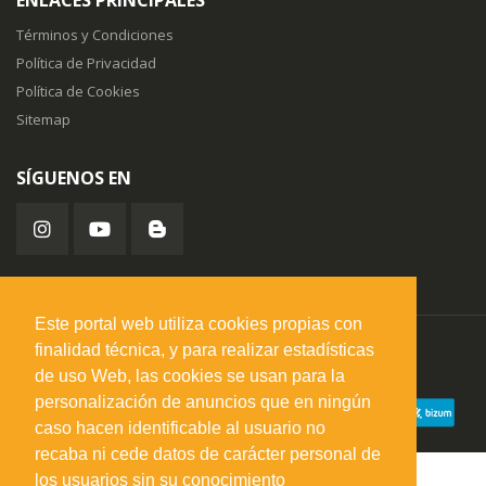
ENLACES PRINCIPALES
Términos y Condiciones
Política de Privacidad
Política de Cookies
Sitemap
SÍGUENOS EN
Este portal web utiliza cookies propias con
finalidad técnica, y para realizar estadísticas
misuperfavorito.com.
© 2026. Todos los derechos reservados.
de uso Web, las cookies se usan para la
personalización de anuncios que en ningún
caso hacen identificable al usuario no
recaba ni cede datos de carácter personal de
los usuarios sin su conocimiento