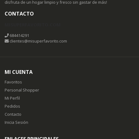
disfruta de un hogar limpio y fresco sin gastar de más!
CONTACTO
MISUPERFAVORITO.COM
684414291
clientes@misuperfavorito.com
MI CUENTA
Favoritos
Personal Shopper
Mi Perfil
Pedidos
Contacto
Inicia Sesión