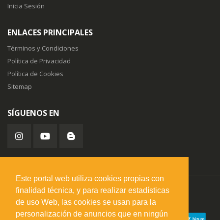
Inicia Sesión
ENLACES PRINCIPALES
Términos y Condiciones
Política de Privacidad
Política de Cookies
Sitemap
SÍGUENOS EN
Este portal web utiliza cookies propias con
finalidad técnica, y para realizar estadísticas
misuperfavorito.com.
© 2026. Todos los derechos reservados.
de uso Web, las cookies se usan para la
personalización de anuncios que en ningún