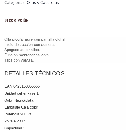
Categorias:
Ollas y Cacerolas
DESCRIPCIÓN
Olla programable con pantalla digital.
Inicio de cocción con demora.
Apagado automático.
Función mantener caliente.
Tapa con válvula.
DETALLES TÉCNICOS
EAN
8425160355555
Unidad del envase
1
Color
Negro/plata
Embalaje
Caja color
Potencia
900 W
Voltaje
230 V
Capacidad
5 L