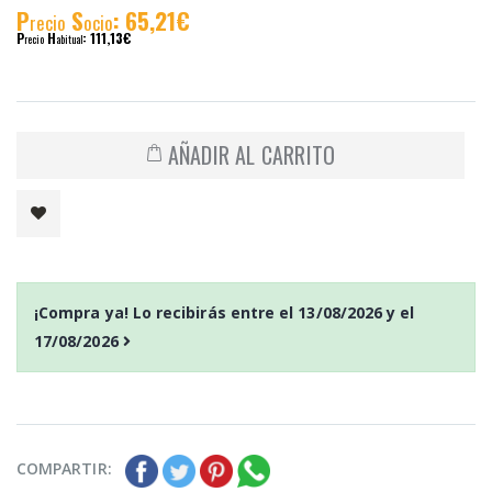
P
S
: 65,21€
recio
ocio
P
H
: 111,13€
recio
abitual
AÑADIR AL CARRITO
¡Compra ya! Lo recibirás entre el
13/08/2026
y el
17/08/2026
COMPARTIR: