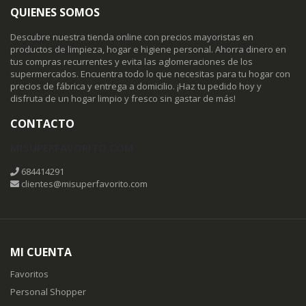
QUIENES SOMOS
Descubre nuestra tienda online con precios mayoristas en
productos de limpieza, hogar e higiene personal. Ahorra dinero en
tus compras recurrentes y evita las aglomeraciones de los
supermercados. Encuentra todo lo que necesitas para tu hogar con
precios de fábrica y entrega a domicilio. ¡Haz tu pedido hoy y
disfruta de un hogar limpio y fresco sin gastar de más!
CONTACTO
MISUPERFAVORITO.COM
684414291
clientes@misuperfavorito.com
MI CUENTA
Favoritos
Personal Shopper