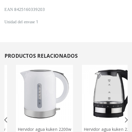
8425160339203
EAN
1
Unidad del envase
PRODUCTOS
RELACIONADOS
Hervidor agua kuken 2200w
Hervidor agua kuken 2200w