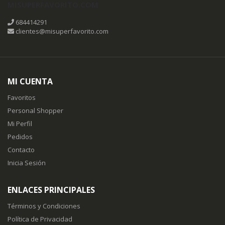
MISUPERFAVORITO.COM
684414291
clientes@misuperfavorito.com
MI CUENTA
Favoritos
Personal Shopper
Mi Perfil
Pedidos
Contacto
Inicia Sesión
ENLACES PRINCIPALES
Términos y Condiciones
Política de Privacidad