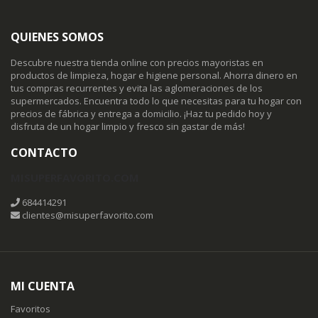
QUIENES SOMOS
Descubre nuestra tienda online con precios mayoristas en
productos de limpieza, hogar e higiene personal. Ahorra dinero en
tus compras recurrentes y evita las aglomeraciones de los
supermercados. Encuentra todo lo que necesitas para tu hogar con
precios de fábrica y entrega a domicilio. ¡Haz tu pedido hoy y
disfruta de un hogar limpio y fresco sin gastar de más!
CONTACTO
MISUPERFAVORITO.COM
684414291
clientes@misuperfavorito.com
MI CUENTA
Favoritos