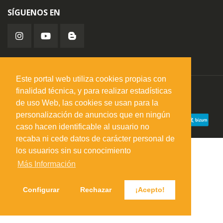
SÍGUENOS EN
Este portal web utiliza cookies propias con
finalidad técnica, y para realizar estadísticas
misuperfavorito.com.
© 2026. Todos los derechos reservados.
de uso Web, las cookies se usan para la
personalización de anuncios que en ningún
caso hacen identificable al usuario no
recaba ni cede datos de carácter personal de
los usuarios sin su conocimiento
Más Información
Configurar
Rechazar
¡Acepto!