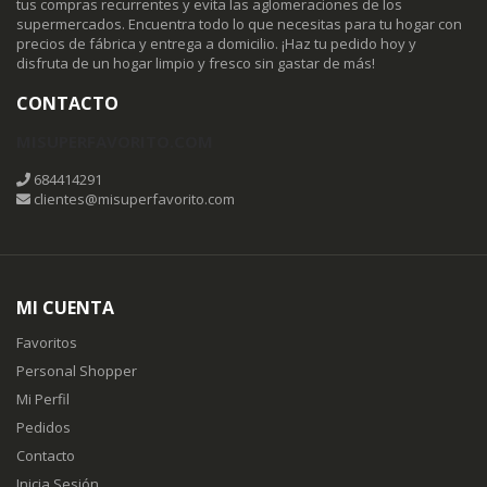
tus compras recurrentes y evita las aglomeraciones de los
supermercados. Encuentra todo lo que necesitas para tu hogar con
precios de fábrica y entrega a domicilio. ¡Haz tu pedido hoy y
disfruta de un hogar limpio y fresco sin gastar de más!
CONTACTO
MISUPERFAVORITO.COM
684414291
clientes@misuperfavorito.com
MI CUENTA
Favoritos
Personal Shopper
Mi Perfil
Pedidos
Contacto
Inicia Sesión