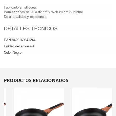
Fabricado en silicona.
Para sartenes de 22 a 32 cm y Wok 28 cm Suprēme
De alta calidad y resistencia.
DETALLES TÉCNICOS
EAN
8425160341244
Unidad del envase
1
Color
Negro
PRODUCTOS
RELACIONADOS