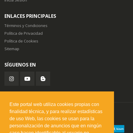
Inicia Sesión
ENLACES PRINCIPALES
Términos y Condiciones
Política de Privacidad
Política de Cookies
Sitemap
SÍGUENOS EN
Este portal web utiliza cookies propias con
finalidad técnica, y para realizar estadísticas
misuperfavorito.com.
© 2026. Todos los derechos reservados.
de uso Web, las cookies se usan para la
personalización de anuncios que en ningún
caso hacen identificable al usuario no