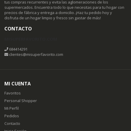
tus compras recurrentes y evita las aglomeraciones de los
supermercados. Encuentra todo lo que necesitas para tu hogar con
precios de fábrica y entrega a domicilio. ¡Haz tu pedido hoy y
disfruta de un hogar limpio y fresco sin gastar de más!
CONTACTO
MISUPERFAVORITO.COM
684414291
clientes@misuperfavorito.com
MI CUENTA
Favoritos
Personal Shopper
Mi Perfil
Pedidos
Contacto