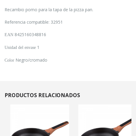
Recambio pomo para la tapa de la pizza pan.
Referencia compatible: 32951
8425160348816
EAN
1
Unidad del envase
Negro/cromado
Color
PRODUCTOS
RELACIONADOS