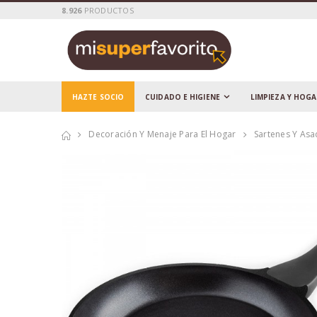
8.926
PRODUCTOS
HAZTE SOCIO
CUIDADO E HIGIENE
LIMPIEZA Y HOG
Decoración Y Menaje Para El Hogar
Sartenes Y As