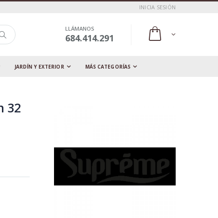
INICIA SESIÓN
LLÁMANOS
684.414.291
JARDÍN Y EXTERIOR
MÁS CATEGORÍAS
n 32