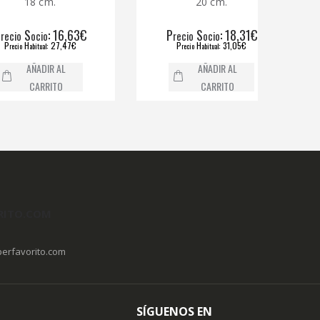
18 cm.
20 cm.
S
: 16,63€
P
S
: 18,31€
P
ocio
recio
ocio
H
: 27,47€
P
H
: 31,05€
abitual
recio
abitual
AÑADIR AL
AÑADIR AL
CARRITO
CARRITO
RITO.COM
erfavorito.com
SÍGUENOS EN