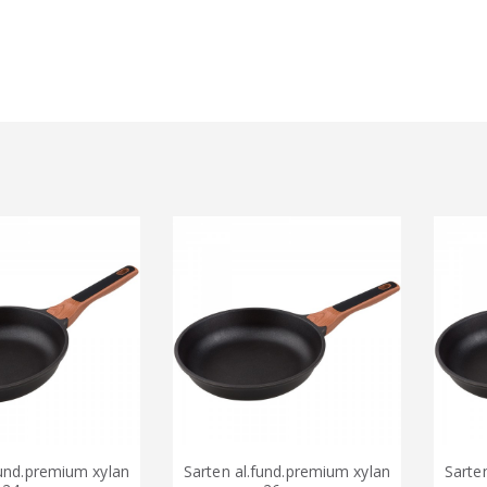
premium xylan
Sarten al.fund.premium xylan
Sarten al.