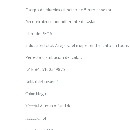
Cuerpo de aluminio fundido de 5 mm espesor.
Recubrimiento antiadherente de Xylán.
Libre de PFOA.
Inducción total: Asegura el mejor rendimiento en todas l
Perfecta distribución del calor.
8425160349875
EAN
4
Unidad del envase
Negro
Color
Aluminio fundido
Material
Si
Induccion