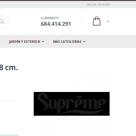
INICIA SESIÓN
LLÁMANOS
684.414.291
JARDÍN Y EXTERIOR
MÁS CATEGORÍAS
8 cm.