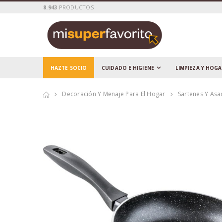
8.943
PRODUCTOS
HAZTE SOCIO
CUIDADO E HIGIENE
LIMPIEZA Y HOG
Decoración Y Menaje Para El Hogar
Sartenes Y As