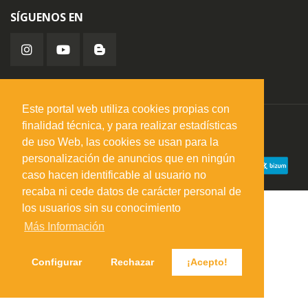
SÍGUENOS EN
Este portal web utiliza cookies propias con
finalidad técnica, y para realizar estadísticas
misuperfavorito.com.
© 2026. Todos los derechos reservados.
de uso Web, las cookies se usan para la
personalización de anuncios que en ningún
caso hacen identificable al usuario no
recaba ni cede datos de carácter personal de
los usuarios sin su conocimiento
Más Información
Configurar
Rechazar
¡Acepto!