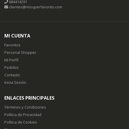
684414291
clientes@misuperfavorito.com
MI CUENTA
Favoritos
Personal Shopper
Mi Perfil
Pedidos
Contacto
Inicia Sesión
ENLACES PRINCIPALES
Términos y Condiciones
Política de Privacidad
Política de Cookies