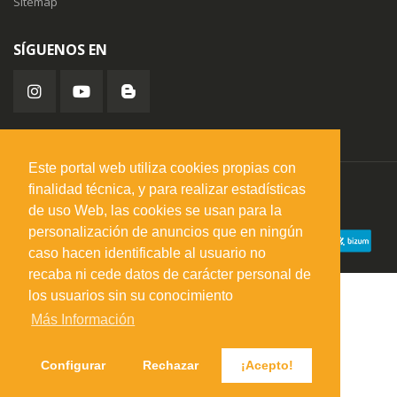
Sitemap
SÍGUENOS EN
Este portal web utiliza cookies propias con
finalidad técnica, y para realizar estadísticas
misuperfavorito.com.
© 2026. Todos los derechos reservados.
de uso Web, las cookies se usan para la
personalización de anuncios que en ningún
caso hacen identificable al usuario no
recaba ni cede datos de carácter personal de
los usuarios sin su conocimiento
Más Información
Configurar
Rechazar
¡Acepto!