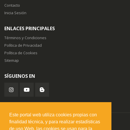
Contacto
Inicia Sesión
ENLACES PRINCIPALES
Términos y Condiciones
Política de Privacidad
Política de Cookies
Sitemap
SÍGUENOS EN
Este portal web utiliza cookies propias con
finalidad técnica, y para realizar estadísticas
misuperfavorito.com.
© 2026. Todos los derechos reservados.
de uso Web, las cookies se usan para la