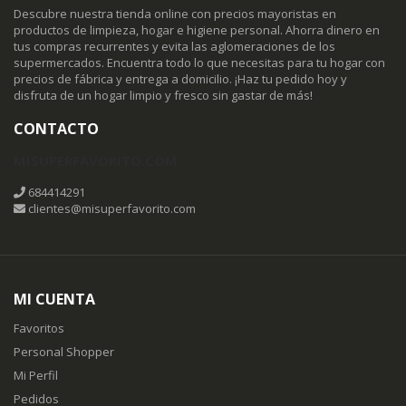
Descubre nuestra tienda online con precios mayoristas en
productos de limpieza, hogar e higiene personal. Ahorra dinero en
tus compras recurrentes y evita las aglomeraciones de los
supermercados. Encuentra todo lo que necesitas para tu hogar con
precios de fábrica y entrega a domicilio. ¡Haz tu pedido hoy y
disfruta de un hogar limpio y fresco sin gastar de más!
CONTACTO
MISUPERFAVORITO.COM
684414291
clientes@misuperfavorito.com
MI CUENTA
Favoritos
Personal Shopper
Mi Perfil
Pedidos