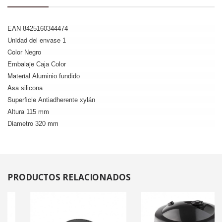
EAN
8425160344474
Unidad del envase
1
Color
Negro
Embalaje
Caja Color
Material
Aluminio fundido
Asa
silicona
Superficie
Antiadherente xylán
Altura
115 mm
Diametro
320 mm
PRODUCTOS
RELACIONADOS