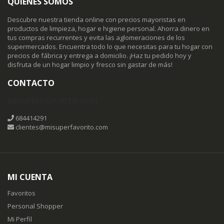
QUIENES SOMOS
Descubre nuestra tienda online con precios mayoristas en
productos de limpieza, hogar e higiene personal. Ahorra dinero en
tus compras recurrentes y evita las aglomeraciones de los
supermercados. Encuentra todo lo que necesitas para tu hogar con
precios de fábrica y entrega a domicilio. ¡Haz tu pedido hoy y
disfruta de un hogar limpio y fresco sin gastar de más!
CONTACTO
MISUPERFAVORITO.COM
684414291
clientes@misuperfavorito.com
MI CUENTA
Favoritos
Personal Shopper
Mi Perfil