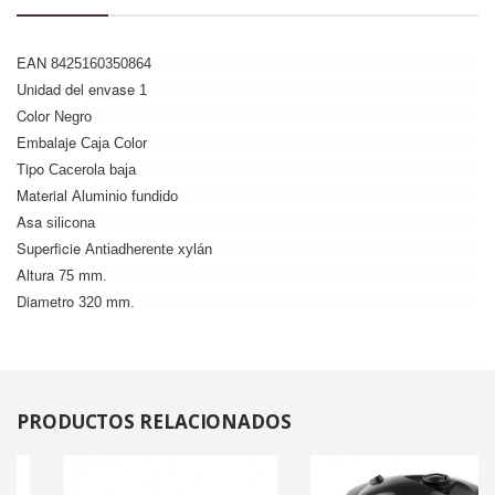
EAN
8425160350864
Unidad del envase
1
Color
Negro
Embalaje
Caja Color
Tipo
Cacerola baja
Material
Aluminio fundido
Asa
silicona
Superficie
Antiadherente xylán
Altura
75 mm.
Diametro
320 mm.
PRODUCTOS
RELACIONADOS