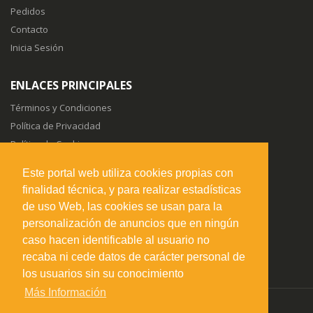
Pedidos
Contacto
Inicia Sesión
ENLACES PRINCIPALES
Términos y Condiciones
Política de Privacidad
Política de Cookies
Sitemap
Este portal web utiliza cookies propias con
finalidad técnica, y para realizar estadísticas
SÍGUENOS EN
de uso Web, las cookies se usan para la
personalización de anuncios que en ningún
caso hacen identificable al usuario no
recaba ni cede datos de carácter personal de
los usuarios sin su conocimiento
Más Información
misuperfavorito.com.