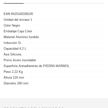
EAN
8425160338145
Unidad del envase
1
Color
Negro
Embalaje
Caja Color
Material
Aluminio fundido
Induccion
Si
Capacidad
4,2 L
Asa
Silicona
Pomo
Acero inoxidable
Superficie
Antiadherente de PIEDRA MARMOL
Peso
2,22 Kg
Altura
120 mm
Diametro
280 mm