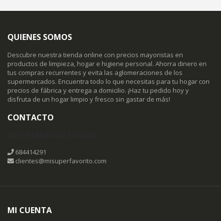
QUIENES SOMOS
Descubre nuestra tienda online con precios mayoristas en
productos de limpieza, hogar e higiene personal. Ahorra dinero en
tus compras recurrentes y evita las aglomeraciones de los
supermercados. Encuentra todo lo que necesitas para tu hogar con
precios de fábrica y entrega a domicilio. ¡Haz tu pedido hoy y
disfruta de un hogar limpio y fresco sin gastar de más!
CONTACTO
MISUPERFAVORITO.COM
684414291
clientes@misuperfavorito.com
MI CUENTA