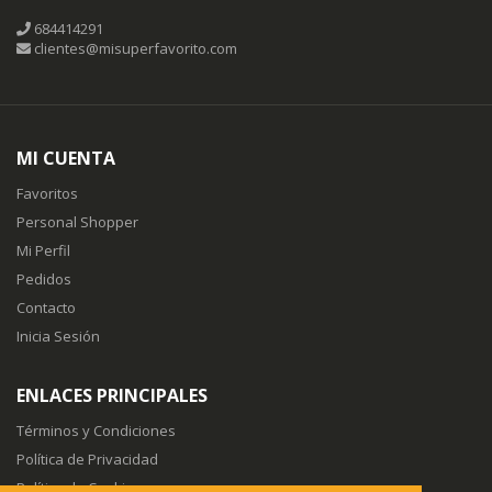
684414291
clientes@misuperfavorito.com
MI CUENTA
Favoritos
Personal Shopper
Mi Perfil
Pedidos
Contacto
Inicia Sesión
ENLACES PRINCIPALES
Términos y Condiciones
Política de Privacidad
Política de Cookies