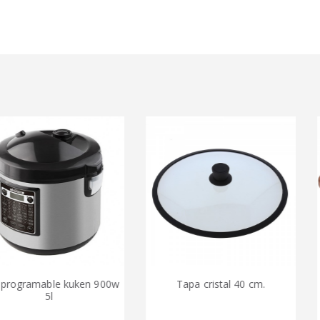
mable kuken 900w
Tapa cristal 40 cm.
Cacerol
5l