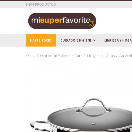
8.944
PRODUCTOS
HAZTE SOCIO
CUIDADO E HIGIENE
LIMPIEZA Y HOG
Decoración Y Menaje Para El Hogar
Ollas Y Cacero